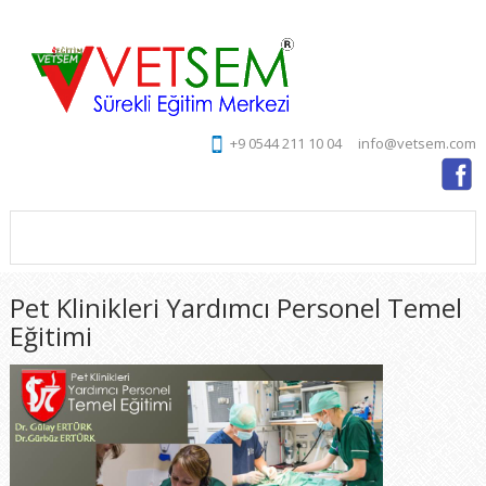
+9 0544 211 10 04
info@vetsem.com
Pet Klinikleri Yardımcı Personel Temel
Eğitimi