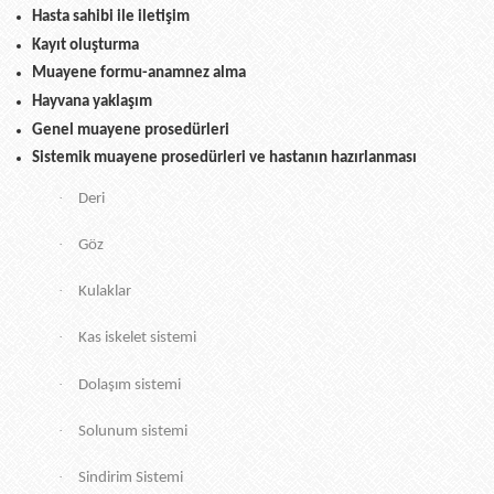
Hasta sahibi ile iletişim
Kayıt oluşturma
Muayene formu-anamnez alma
Hayvana yaklaşım
Genel muayene prosedürleri
Sistemik muayene prosedürleri ve hastanın hazırlanması
·
Deri
·
Göz
·
Kulaklar
·
Kas iskelet sistemi
·
Dolaşım sistemi
·
Solunum sistemi
·
Sindirim Sistemi