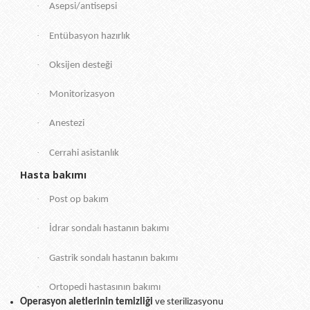
·
Asepsi/antisepsi
·
Entübasyon hazırlık
·
Oksijen desteği
·
Monitorizasyon
·
Anestezi
·
Cerrahi asistanlık
Hasta bakımı
·
Post op bakım
·
İdrar sondalı hastanın bakımı
·
Gastrik sondalı hastanın bakımı
·
Ortopedi hastasının bakımı
Operasyon aletlerinin temizliği
ve sterilizasyonu