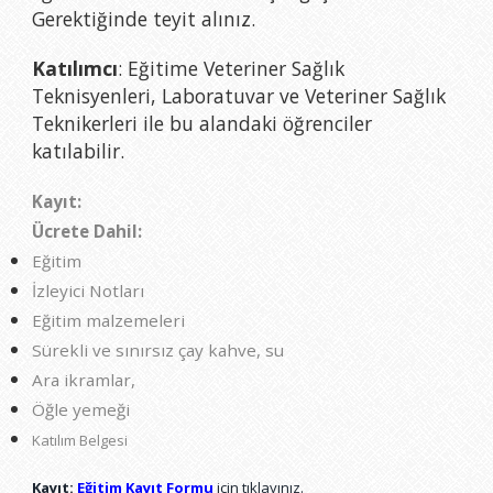
Gerektiğinde teyit alınız.
Katılımcı
: Eğitime Veteriner Sağlık
Teknisyenleri, Laboratuvar ve Veteriner Sağlık
Teknikerleri ile bu alandaki öğrenciler
katılabilir.
Kayıt:
Ücrete Dahil:
Eğitim
İzleyici Notları
Eğitim malzemeleri
Sürekli ve sınırsız çay kahve, su
Ara ikramlar,
Öğle yemeği
Katılım Belgesi
Kayıt:
Eğitim Kayıt Formu
için tıklayınız.