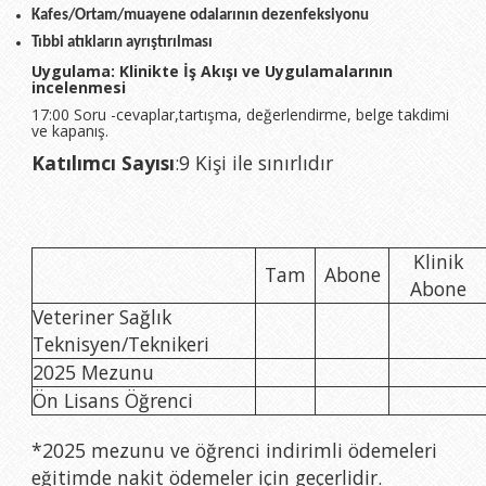
Kafes/Ortam/muayene odalarının dezenfeksiyonu
Tıbbi atıkların ayrıştırılması
Uygulama: Klinikte İş Akışı ve Uygulamalarının
incelenmesi
17:00 Soru -cevaplar,tartışma, değerlendirme, belge takdimi
ve kapanış.
Katılımcı Sayısı
:9 Kişi ile sınırlıdır
Klinik
Tam
Abone
Abone
Veteriner Sağlık
Teknisyen/Teknikeri
2025 Mezunu
Ön Lisans Öğrenci
*
2025 mezunu ve öğrenci indirimli ödemeleri
eğitimde nakit ödemeler için geçerlidir.