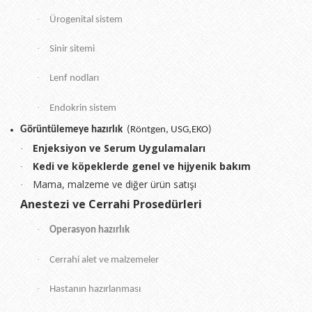
·
Ürogenital sistem
·
Sinir sitemi
·
Lenf nodları
·
Endokrin sistem
Görüntülemeye hazırlık
(Röntgen, USG,EKO)
Enjeksiyon ve Serum Uygulamaları
·
Kedi ve köpeklerde genel ve hijyenik bakım
·
Mama, malzeme ve diğer ürün satışı
·
Anestezi ve Cerrahi Prosedürleri
·
Operasyon hazırlık
·
Cerrahi alet ve malzemeler
·
Hastanın hazırlanması